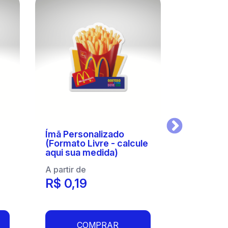
Proximo
Ímã Personalizado
(Formato Livre - calcule
aqui sua medida)
A partir de
R$ 0,19
COMPRAR