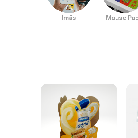
Ímãs
Mouse Pa