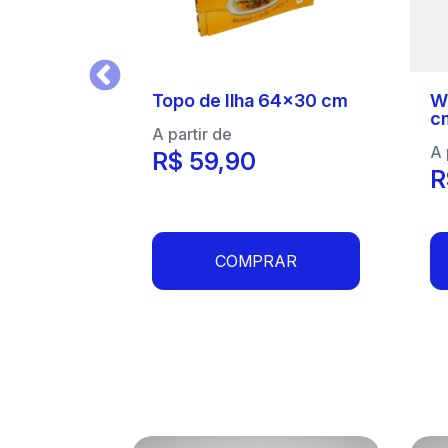
Anterior
Topo de Ilha 64x30 cm
Wo
c
A partir de
A 
R$ 59,90
R
COMPRAR