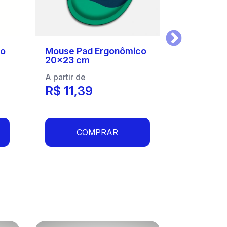
Proximo
co
Mouse Pad Ergonômico
20x23 cm
A partir de
R$ 11,39
COMPRAR