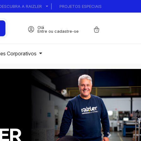
|
DESCUBRA A RAIZLER
PROJETOS ESPECIAIS
Olá
Entre ou cadastre-se
0
des Corporativos
Next