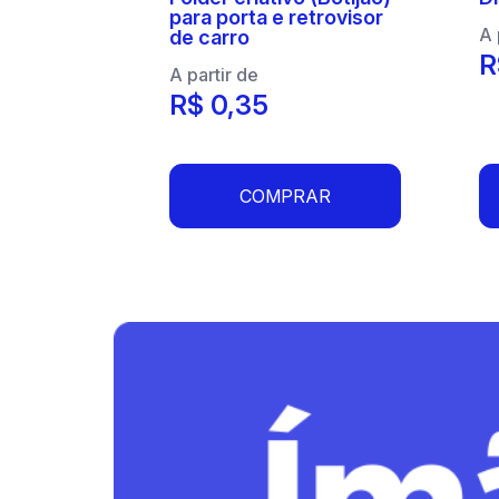
para porta e retrovisor
A 
de carro
R
A partir de
R$ 0,35
COMPRAR