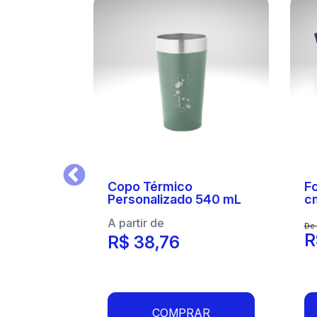
Anterior
Copo Térmico
Fo
Personalizado 540 mL
c
A partir de
De 
R
R$ 38,76
COMPRAR