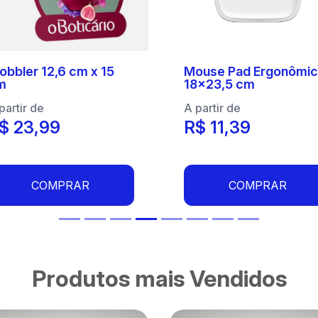
bbler 12,6 cm x 15
Mouse Pad Ergonômi
m
18x23,5 cm
partir de
A partir de
$ 23,99
R$ 11,39
COMPRAR
COMPRAR
Produtos mais Vendidos