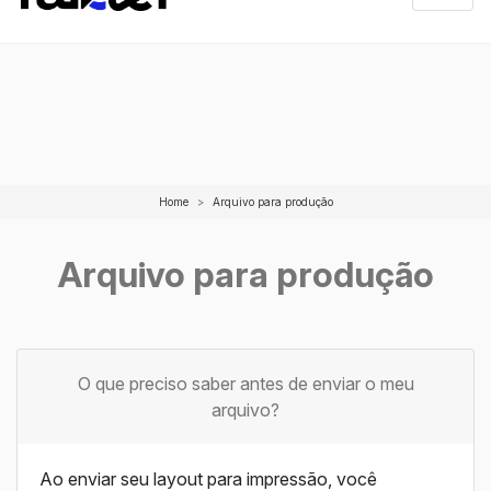
Cole este código imediatamente após a tag de abertura
Home
Arquivo para produção
Arquivo para produção
O que preciso saber antes de enviar o meu
arquivo?
Ao enviar seu layout para impressão, você